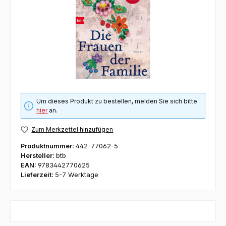
Um dieses Produkt zu bestellen, melden Sie sich bitte
hier
an.
Zum Merkzettel hinzufügen
Produktnummer:
442-77062-5
Hersteller:
btb
EAN:
9783442770625
Lieferzeit:
5-7 Werktage