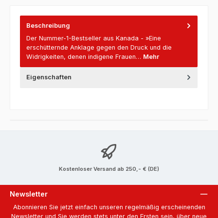
Beschreibung
Der Nummer-1-Bestseller aus Kanada - »Eine
erschütternde Anklage gegen den Druck und die
Widrigkeiten, denen indigene Frauen…
Mehr
Eigenschaften
Kostenloser Versand ab 250,- € (DE)
Newsletter
Abonnieren Sie jetzt einfach unseren regelmäßig erscheinenden
Newsletter und Sie werden stets unter den Ersten sein, über neue