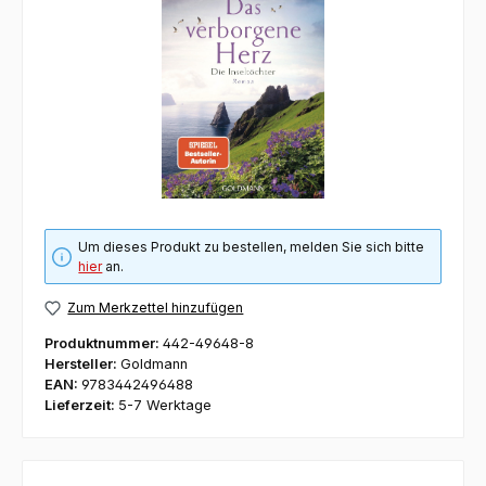
Um dieses Produkt zu bestellen, melden Sie sich bitte
hier
an.
Zum Merkzettel hinzufügen
Produktnummer:
442-49648-8
Hersteller:
Goldmann
EAN:
9783442496488
Lieferzeit:
5-7 Werktage