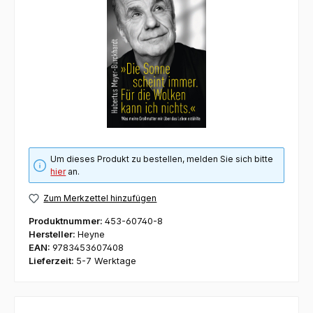
Um dieses Produkt zu bestellen, melden Sie sich bitte
hier
an.
Zum Merkzettel hinzufügen
Produktnummer:
453-60740-8
Hersteller:
Heyne
EAN:
9783453607408
Lieferzeit:
5-7 Werktage