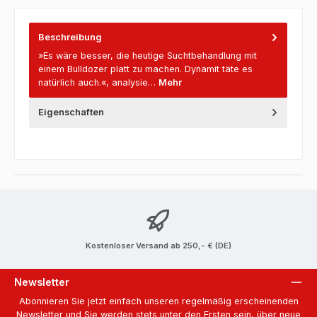
Beschreibung
»Es wäre besser, die heutige Suchtbehandlung mit
einem Bulldozer platt zu machen. Dynamit täte es
natürlich auch.«, analysie…
Mehr
Eigenschaften
Kostenloser Versand ab 250,- € (DE)
Newsletter
Abonnieren Sie jetzt einfach unseren regelmäßig erscheinenden
Newsletter und Sie werden stets unter den Ersten sein, über neue