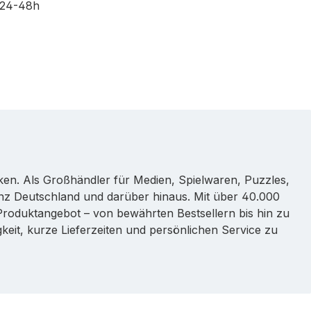
 24-48h
rken. Als Großhändler für Medien, Spielwaren, Puzzles,
nz Deutschland und darüber hinaus. Mit über 40.000
s Produktangebot – von bewährten Bestsellern bis hin zu
eit, kurze Lieferzeiten und persönlichen Service zu