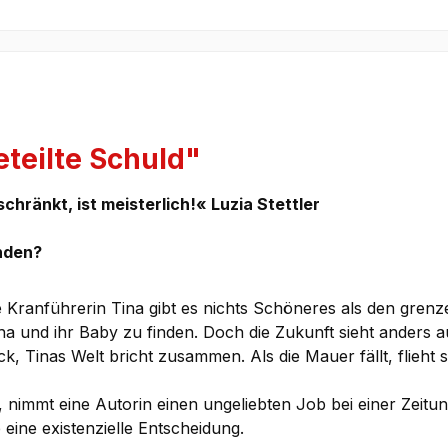
teilte Schuld"
ränkt, ist meisterlich!« Luzia Stettler
unden?
e Kranführerin Tina gibt es nichts Schöneres als den grenz
 und ihr Baby zu finden. Doch die Zukunft sieht anders au
Tinas Welt bricht zusammen. Als die Mauer fällt, flieht sie
 nimmt eine Autorin einen ungeliebten Job bei einer Zeitun
 eine existenzielle Entscheidung.