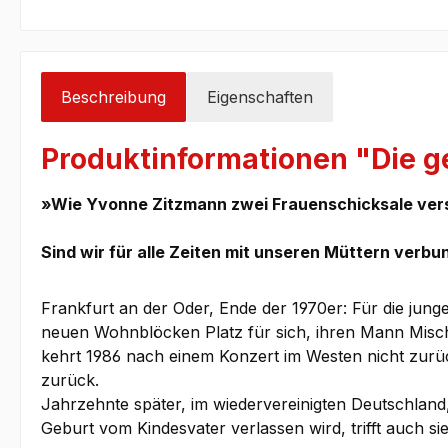
Beschreibung
Eigenschaften
Produktinformationen "Die ge
»Wie Yvonne Zitzmann zwei Frauenschicksale versch
Sind wir für alle Zeiten mit unseren Müttern verb
Frankfurt an der Oder, Ende der 1970er: Für die jung
neuen Wohnblöcken Platz für sich, ihren Mann Mischa
kehrt 1986 nach einem Konzert im Westen nicht zurück, 
zurück.
Jahrzehnte später, im wiedervereinigten Deutschland,
Geburt vom Kindesvater verlassen wird, trifft auch sie