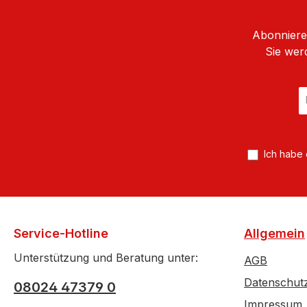
Abonnieren
Sie wer
E
Ma
A
*
Ich habe
Service-Hotline
Allgemein
Unterstützung und Beratung unter:
AGB
Datenschut
08024 47379 0
Impressum