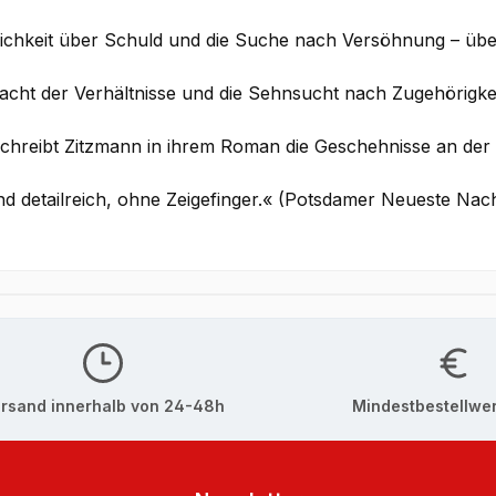
ichkeit über Schuld und die Suche nach Versöhnung – über 
Macht der Verhältnisse und die Sehnsucht nach Zugehörigk
chreibt Zitzmann in ihrem Roman die Geschehnisse an der 
d detailreich, ohne Zeigefinger.« (Potsdamer Neueste Nac
rsand innerhalb von 24-48h
Mindestbestellwer