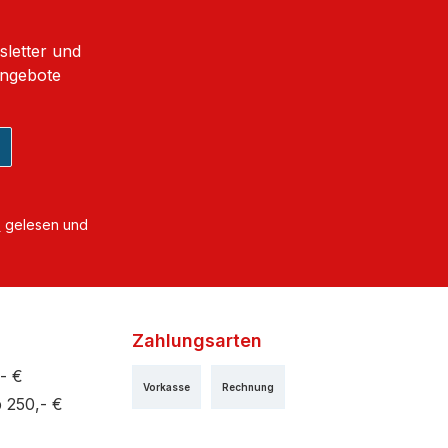
sletter und
Angebote
B
gelesen und
Zahlungsarten
- €
Vorkasse
Rechnung
 250,- €