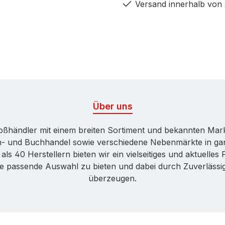
Versand innerhalb von
Über uns
Großhändler mit einem breiten Sortiment und bekannten Ma
ren- und Buchhandel sowie verschiedene Nebenmärkte in ga
ls 40 Herstellern bieten wir ein vielseitiges und aktuelle
ne passende Auswahl zu bieten und dabei durch Zuverlässigk
überzeugen.