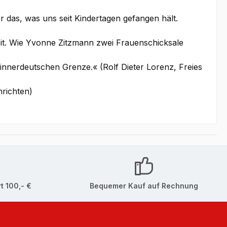
das, was uns seit Kindertagen gefangen hält.
eit. Wie Yvonne Zitzmann zwei Frauenschicksale
innerdeutschen Grenze.« (Rolf Dieter Lorenz, Freies
hrichten)
t 100,- €
Bequemer Kauf auf Rechnung