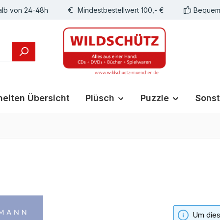
alb von 24-48h
Mindestbestellwert 100,- €
Bequeme
eiten Übersicht
Plüsch
Puzzle
Sonst
Um diese