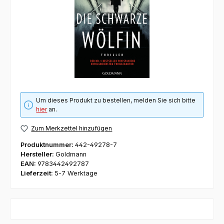
Um dieses Produkt zu bestellen, melden Sie sich bitte
hier
an.
Zum Merkzettel hinzufügen
Produktnummer:
442-49278-7
Hersteller:
Goldmann
EAN:
9783442492787
Lieferzeit:
5-7 Werktage