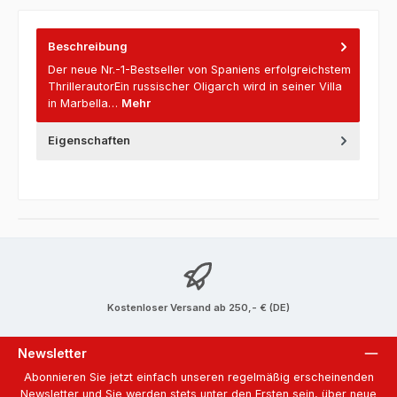
Beschreibung
Der neue Nr.-1-Bestseller von Spaniens erfolgreichstem
ThrillerautorEin russischer Oligarch wird in seiner Villa
in Marbella…
Mehr
Eigenschaften
Kostenloser Versand ab 250,- € (DE)
Newsletter
Abonnieren Sie jetzt einfach unseren regelmäßig erscheinenden
Newsletter und Sie werden stets unter den Ersten sein, über neue