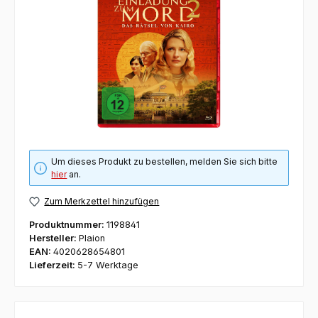
Um dieses Produkt zu bestellen, melden Sie sich bitte
hier
an.
Zum Merkzettel hinzufügen
Produktnummer:
1198841
Hersteller:
Plaion
EAN:
4020628654801
Lieferzeit:
5-7 Werktage