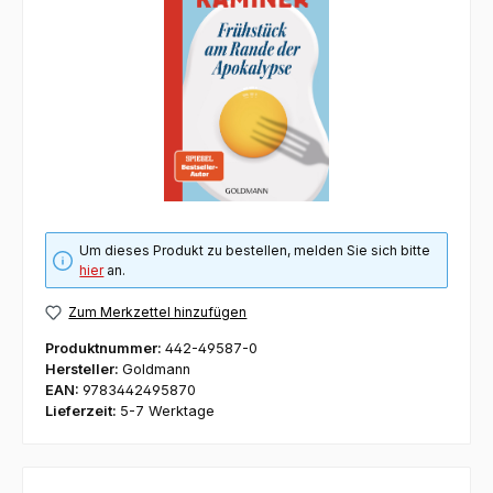
Um dieses Produkt zu bestellen, melden Sie sich bitte
hier
an.
Zum Merkzettel hinzufügen
Produktnummer:
442-49587-0
Hersteller:
Goldmann
EAN:
9783442495870
Lieferzeit:
5-7 Werktage