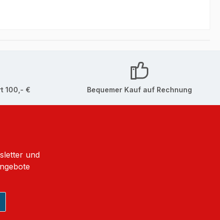
t 100,- €
Bequemer Kauf auf Rechnung
sletter und
Angebote