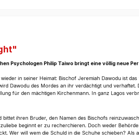
ght"
hen Psychologen Philip Taiwo bringt eine völlig neue Pe
lt wieder in seiner Heimat: Bischof Jeremiah Dawodu ist d
ird Dawodu des Mordes an ihr verdächtigt und verhaftet. D
ellung für den mächtigen Kirchenmann. In ganz Lagos verbre
d bittet ihren Bruder, den Namen des Bischofs reinzuwasch
zuliebe beginnt er zu recherchieren. Doch weder Behörden
ckt. Wer will wem die Schuld in die Schuhe schieben? Als au