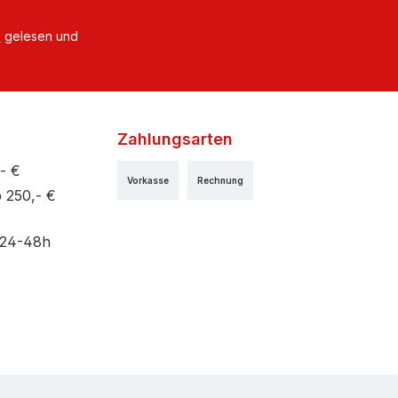
B
gelesen und
Zahlungsarten
- €
Vorkasse
Rechnung
 250,- €
 24-48h