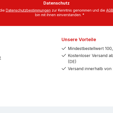
Datenschutz
 die
Datenschutzbestimmungen
zur Kenntnis genommen und die
AG
bin mit ihnen einverstanden.
*
Unsere Vorteile
Mindestbestellwert 100,
Kostenloser Versand ab
z
(DE)
Versand innerhalb von