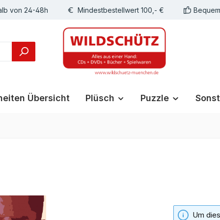
alb von 24-48h
Mindestbestellwert 100,- €
Bequeme
eiten Übersicht
Plüsch
Puzzle
Sonst
Um diese