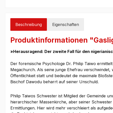
Beschreibung
Eigenschaften
Produktinformationen "Gasli
»Herausragend: Der zweite Fall für den nigerianisc
Der forensische Psychologe Dr. Philip Taiwo ermitte
Megachurch. Als seine junge Ehefrau verschwindet, w
Öffentlichkeit statt und bedeutet die maximale Bloßst
Bischof Dawodu beharrt auf seiner Unschuld.
Philip Taiwos Schwester ist Mitglied der Gemeinde un
hierarchischer Massenkirche, aber seiner Schwester 
Ermittlungen. Hier wird mehr verschleiert als aufgede