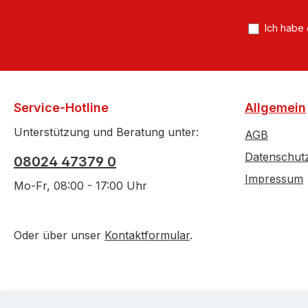
*
Ich habe
Service-Hotline
Allgemein
Unterstützung und Beratung unter:
AGB
Datenschut
08024 47379 0
Impressum
Mo-Fr, 08:00 - 17:00 Uhr
Oder über unser
Kontaktformular
.