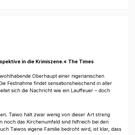
rspektive in die Krimiszene.« The Times
as wohlhabende Oberhaupt einer nigerianischen
ie Festnahme findet sensationsheischend in aller
itet sich die Nachricht wie ein Lauffeuer – doch
en. Taiwo hält zwar wenig von dieser Art streng
 noch das Kirchenumfeld sind hilfreich bei den
ch Taiwos eigene Familie bedroht wird, ist klar, dass