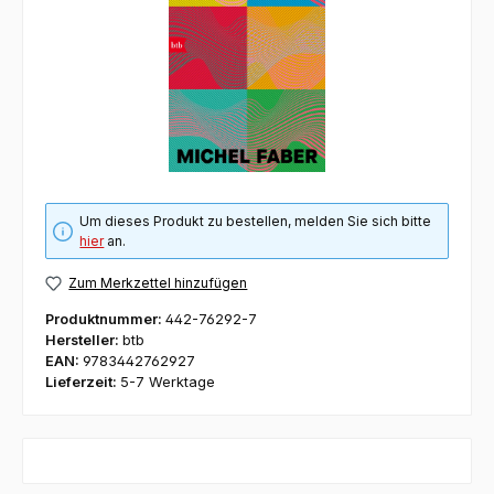
Um dieses Produkt zu bestellen, melden Sie sich bitte
hier
an.
Zum Merkzettel hinzufügen
Produktnummer:
442-76292-7
Hersteller:
btb
EAN:
9783442762927
Lieferzeit:
5-7 Werktage