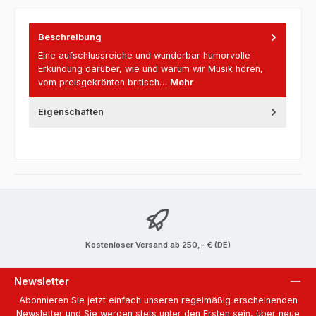
Beschreibung
Eine aufschlussreiche und wunderbar humorvolle
Erkundung darüber, wie und warum wir Musik hören,
vom preisgekrönten britisch…
Mehr
Eigenschaften
Kostenloser Versand ab 250,- € (DE)
Newsletter
Abonnieren Sie jetzt einfach unseren regelmäßig erscheinenden
Newsletter und Sie werden stets unter den Ersten sein, über neue