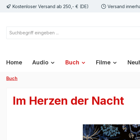
Kostenloser Versand ab 250,- € (DE)
Versand innerh
springen
Zur Hauptnavigation springen
Home
Audio
Buch
Filme
Neuh
Buch
Im Herzen der Nacht
Bildergalerie überspringen