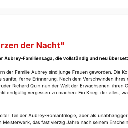
rzen der Nacht"
r Aubrey-Familiensaga, die vollständig und neu übersetz
 der Familie Aubrey sind junge Frauen geworden. Die Korset
 sanfte, ferne Erinnerung. Nach dem Verschwinden ihres c
Bruder Richard Quin nun der Welt der Erwachsenen, ihren 
ald endgültig vergessen zu machen: Ein Krieg, der alles, 
ter Teil der Aubrey-Romantrilogie, aber als unabhängiger R
Meisterwerk, das fast vierzig Jahre nach seinem Erschei