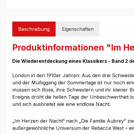
Beschreibung
Eigenschaften
Produktinformationen "Im He
Die Wiederentdeckung eines Klassikers - Band 2 de
London in den 1910er Jahren: Aus den drei Schwestern
und der Müßiggang der Sommertage ist nur noch eine
müssen sich Rose, ihre Schwestern und ihr kleiner 
Ereignis droht die hellen Tage der Unbeschwertheit b
und sich ausbreitet wie eine endlose Nacht.
„Im Herzen der Nacht“ nach „Die Familie Aubrey“ zwei
außergewöhnliche Universum der Rebecca West – ein 