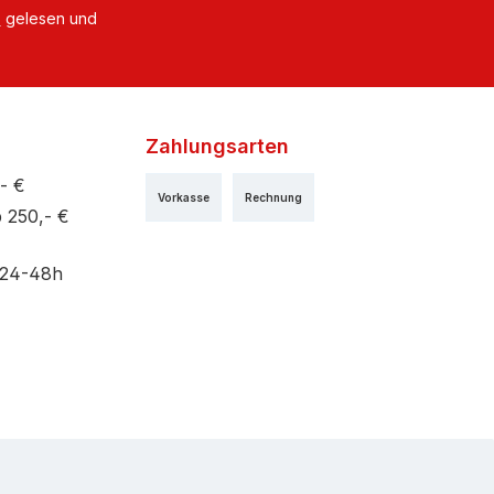
B
gelesen und
Zahlungsarten
- €
Vorkasse
Rechnung
 250,- €
 24-48h