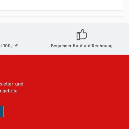
t 100,- €
Bequemer Kauf auf Rechnung
sletter und
Angebote