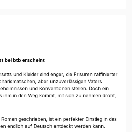
t bei btb erscheint
ts und Kleider sind enger, die Frisuren raffinierter
harismatischen, aber unzuverlässigen Vaters
Geheimnissen und Konventionen stellen. Doch ein
was ihm in den Weg kommt, mit sich zu nehmen droht,
oman geschrieben, ist ein perfekter Einstieg in das
nen endlich auf Deutsch entdeckt werden kann.