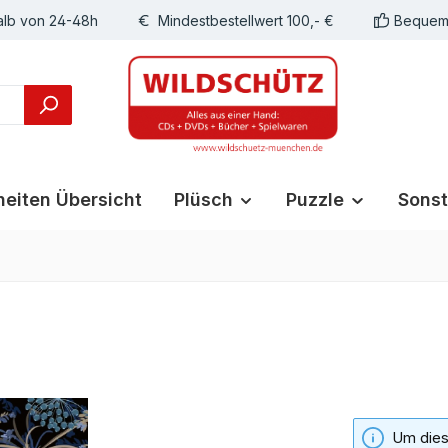
alb von 24-48h
Mindestbestellwert 100,- €
Bequeme
eiten Übersicht
Plüsch
Puzzle
Sonst
Um diese