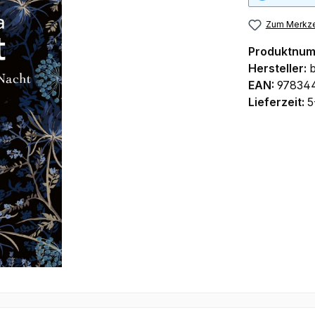
Zum Merkze
Produktnu
Hersteller:
b
EAN:
97834
Lieferzeit:
5