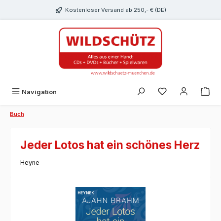
alt springen
Kostenloser Versand ab 250,- € (DE)
Du hast 0 Produk
Navigation
Buch
Jeder Lotos hat ein schönes Herz
Heyne
Bildergalerie überspringen