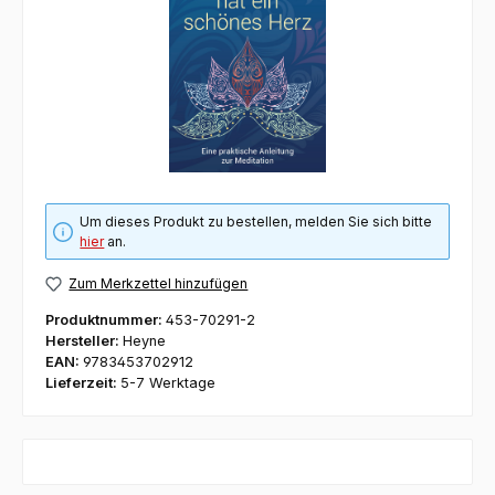
Um dieses Produkt zu bestellen, melden Sie sich bitte
hier
an.
Zum Merkzettel hinzufügen
Produktnummer:
453-70291-2
Hersteller:
Heyne
EAN:
9783453702912
Lieferzeit:
5-7 Werktage