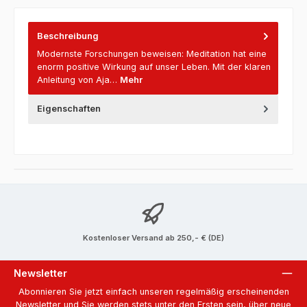
Beschreibung
Modernste Forschungen beweisen: Meditation hat eine
enorm positive Wirkung auf unser Leben. Mit der klaren
Anleitung von Aja…
Mehr
Eigenschaften
Kostenloser Versand ab 250,- € (DE)
Newsletter
Abonnieren Sie jetzt einfach unseren regelmäßig erscheinenden
Newsletter und Sie werden stets unter den Ersten sein, über neue