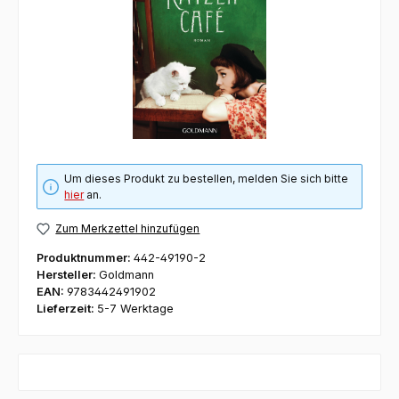
Um dieses Produkt zu bestellen, melden Sie sich bitte
hier
an.
Zum Merkzettel hinzufügen
Produktnummer:
442-49190-2
Hersteller:
Goldmann
EAN:
9783442491902
Lieferzeit:
5-7 Werktage