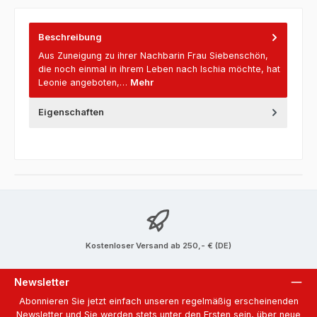
Beschreibung
Aus Zuneigung zu ihrer Nachbarin Frau Siebenschön,
die noch einmal in ihrem Leben nach Ischia möchte, hat
Leonie angeboten,…
Mehr
Eigenschaften
Kostenloser Versand ab 250,- € (DE)
Newsletter
Abonnieren Sie jetzt einfach unseren regelmäßig erscheinenden
Newsletter und Sie werden stets unter den Ersten sein, über neue