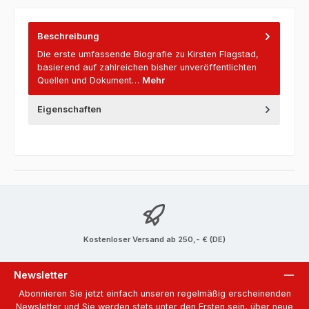
Beschreibung
Die erste umfassende Biografie zu Kirsten Flagstad,
basierend auf zahlreichen bisher unveröffentlichten
Quellen und Dokument…
Mehr
Eigenschaften
Kostenloser Versand ab 250,- € (DE)
Newsletter
Abonnieren Sie jetzt einfach unseren regelmäßig erscheinenden
Newsletter und Sie werden stets unter den Ersten sein, über neue