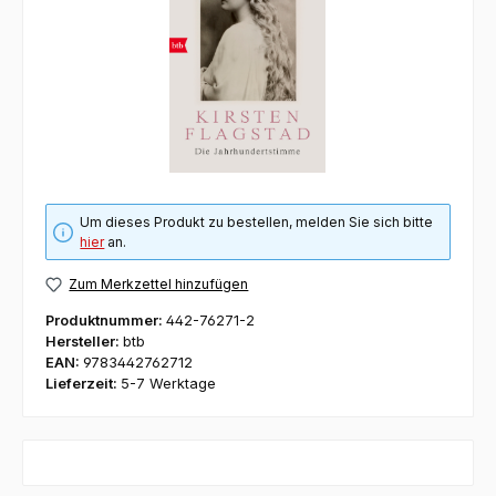
Um dieses Produkt zu bestellen, melden Sie sich bitte
hier
an.
Zum Merkzettel hinzufügen
Produktnummer:
442-76271-2
Hersteller:
btb
EAN:
9783442762712
Lieferzeit:
5-7 Werktage