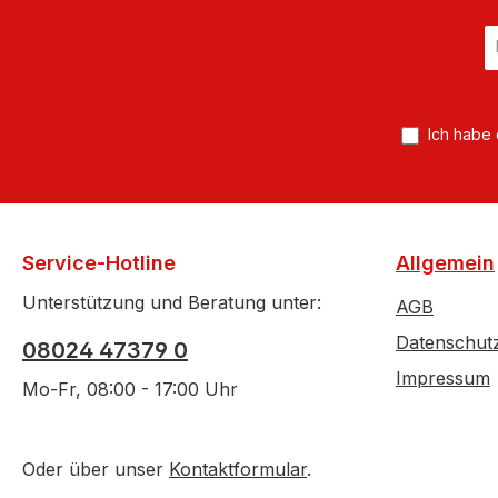
E
Ma
A
*
Ich habe
Service-Hotline
Allgemein
Unterstützung und Beratung unter:
AGB
Datenschut
08024 47379 0
Impressum
Mo-Fr, 08:00 - 17:00 Uhr
Oder über unser
Kontaktformular
.