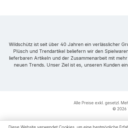
Wildschütz ist seit über 40 Jahren ein verlässlicher 
Plüsch und Trendartikel beliefern wir den Spielwa
lieferbaren Artikeln und der Zusammenarbeit mit mehr a
neuen Trends. Unser Ziel ist es, unseren Kunden ei
Alle Preise exkl. gesetzl. M
© 2026 
Diese Website verwendet Cookies, um eine bestmögliche Erfa