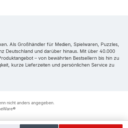
rken. Als Großhändler für Medien, Spielwaren, Puzzles,
nz Deutschland und darüber hinaus. Mit über 40.000
s Produktangebot – von bewährten Bestsellern bis hin zu
eit, kurze Lieferzeiten und persönlichen Service zu
nn nicht anders angegeben.
eWare®