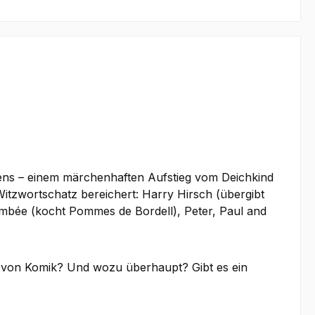
ens – einem märchenhaften Aufstieg vom Deichkind
itzwortschatz bereichert: Harry Hirsch (übergibt
lambée (kocht Pommes de Bordell), Peter, Paul and
rt von Komik? Und wozu überhaupt? Gibt es ein