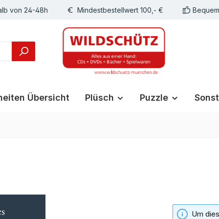
alb von 24-48h
Mindestbestellwert 100,- €
Bequeme
eiten Übersicht
Plüsch
Puzzle
Sonst
Um diese