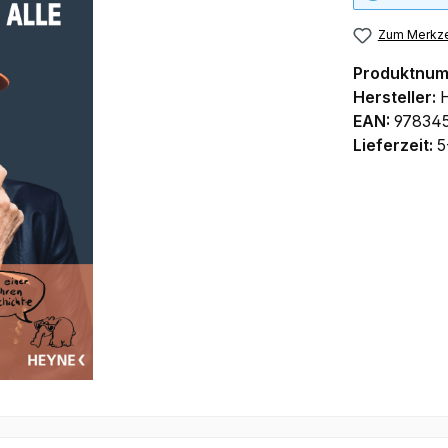
Zum Merkze
Produktnu
Hersteller:
EAN:
97834
Lieferzeit:
5