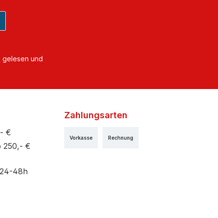
B
gelesen und
Zahlungsarten
- €
Vorkasse
Rechnung
 250,- €
 24-48h