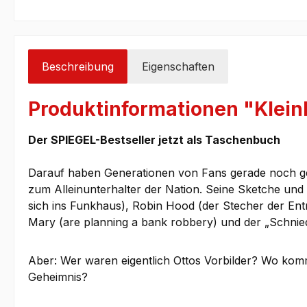
Beschreibung
Eigenschaften
Produktinformationen "Kleinh
Der SPIEGEL-Bestseller jetzt als Taschenbuch
Darauf haben Generationen von Fans gerade noch gew
zum Alleinunterhalter der Nation. Seine Sketche und
sich ins Funkhaus), Robin Hood (der Stecher der Ent
Mary (are planning a bank robbery) und der „Schnied
Aber: Wer waren eigentlich Ottos Vorbilder? Wo komm
Geheimnis?