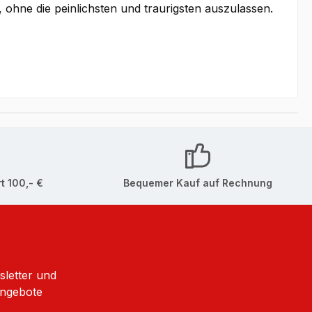
 ohne die peinlichsten und traurigsten auszulassen.
t 100,- €
Bequemer Kauf auf Rechnung
sletter und
Angebote