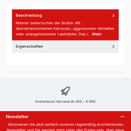
Beschreibung
Männer beherrschen die Straße. Mit
überdimensionierten Karossen, aggressivem Verhalten
oder unangemessener Lautstärke. Das i…
Mehr
Eigenschaften
Kostenloser Versand ab 250,- € (DE)
Newsletter
Abonnieren Sie jetzt einfach unseren regelmäßig erscheinenden
Newsletter und Sie werden stets unter den Ersten sein, über neue