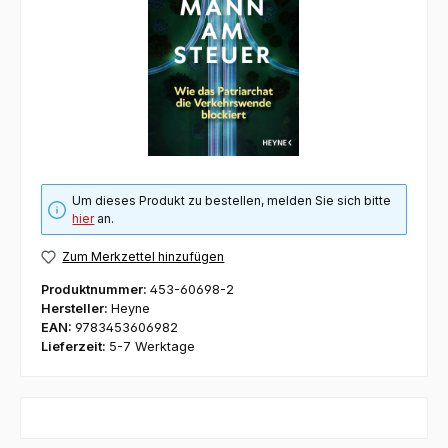
Um dieses Produkt zu bestellen, melden Sie sich bitte
hier
an.
Zum Merkzettel hinzufügen
Produktnummer:
453-60698-2
Hersteller:
Heyne
EAN:
9783453606982
Lieferzeit:
5-7 Werktage