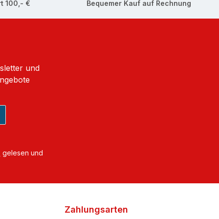
t 100,- €
Bequemer Kauf auf Rechnung
sletter und
Angebote
B
gelesen und
Zahlungsarten