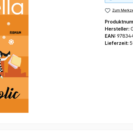
Zum Merkze
Produktnu
Hersteller:
EAN:
97834
Lieferzeit:
5