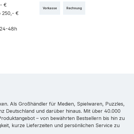
- €
Vorkasse
Rechnung
 250,- €
 24-48h
rken. Als Großhändler für Medien, Spielwaren, Puzzles,
nz Deutschland und darüber hinaus. Mit über 40.000
s Produktangebot – von bewährten Bestsellern bis hin zu
eit, kurze Lieferzeiten und persönlichen Service zu