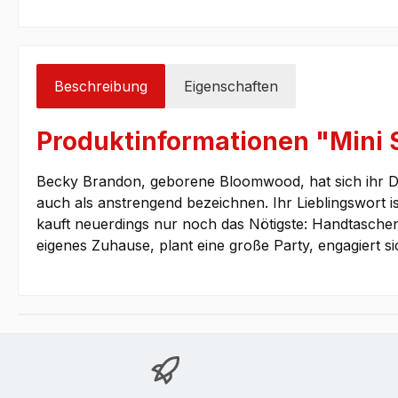
Beschreibung
Eigenschaften
Produktinformationen "Mini 
Becky Brandon, geborene Bloomwood, hat sich ihr Dasei
auch als anstrengend bezeichnen. Ihr Lieblingswort is
kauft neuerdings nur noch das Nötigste: Handtasche
eigenes Zuhause, plant eine große Party, engagiert si