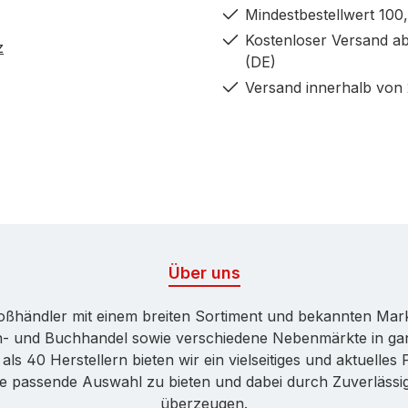
Mindestbestellwert 100,
Kostenloser Versand ab
z
(DE)
Versand innerhalb von
Über uns
Großhändler mit einem breiten Sortiment und bekannten Ma
ren- und Buchhandel sowie verschiedene Nebenmärkte in ga
ls 40 Herstellern bieten wir ein vielseitiges und aktuelle
ne passende Auswahl zu bieten und dabei durch Zuverlässigk
überzeugen.