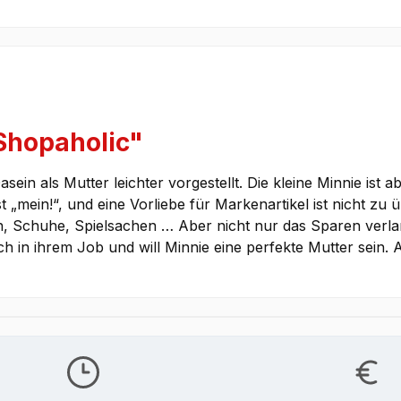
Shopaholic"
n als Mutter leichter vorgestellt. Die kleine Minnie ist a
t „mein!“, und eine Vorliebe für Markenartikel ist nicht zu
n, Schuhe, Spielsachen … Aber nicht nur das Sparen verla
ch in ihrem Job und will Minnie eine perfekte Mutter sein. 