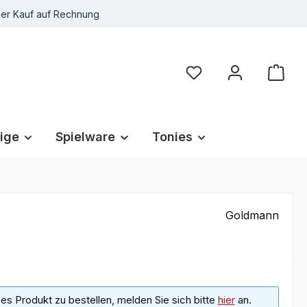
r Kauf auf Rechnung
Du hast 0 Produkte au
ige
Spielware
Tonies
Goldmann
s Produkt zu bestellen, melden Sie sich bitte
hier
an.