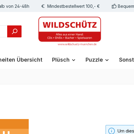
alb von 24-48h
Mindestbestellwert 100,- €
Bequeme
eiten Übersicht
Plüsch
Puzzle
Sonst
Um diese