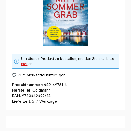
Um dieses Produkt zu bestellen, melden Sie sich bitte
hier
an.
Zum Merkzettel hinzufügen
Produktnummer:
442-49761-4
Hersteller:
Goldmann
EAN:
9783442497614
Lieferzeit:
5-7 Werktage