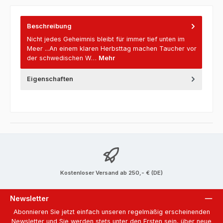
Beschreibung
Nicht jedes Geheimnis bleibt für immer tief unten im
Meer ...An einem klaren Herbsttag machen Taucher vor
der schwedischen W…
Mehr
Eigenschaften
Kostenloser Versand ab 250,- € (DE)
Newsletter
Abonnieren Sie jetzt einfach unseren regelmäßig erscheinenden
Newsletter und Sie werden stets unter den Ersten sein, über neue