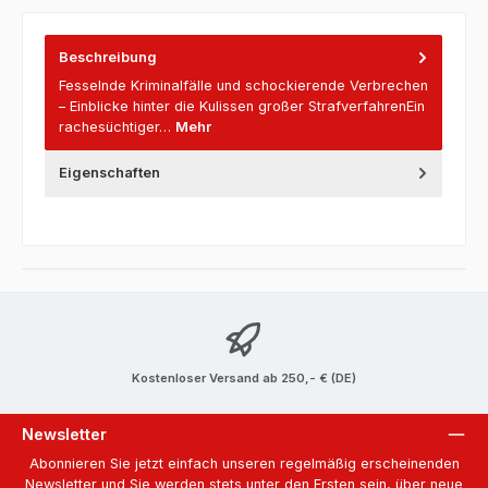
Beschreibung
Fesselnde Kriminalfälle und schockierende Verbrechen
– Einblicke hinter die Kulissen großer StrafverfahrenEin
rachesüchtiger…
Mehr
Eigenschaften
Kostenloser Versand ab 250,- € (DE)
Newsletter
Abonnieren Sie jetzt einfach unseren regelmäßig erscheinenden
Newsletter und Sie werden stets unter den Ersten sein, über neue