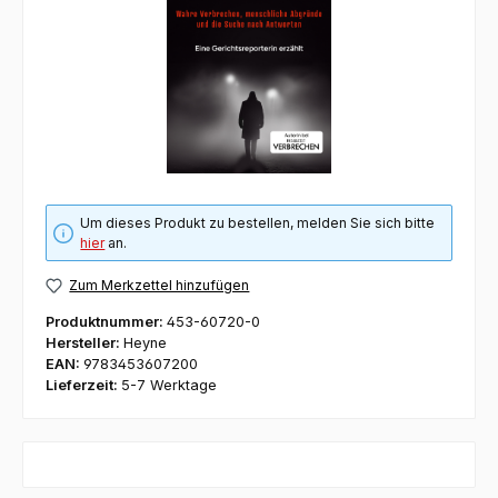
Um dieses Produkt zu bestellen, melden Sie sich bitte
hier
an.
Zum Merkzettel hinzufügen
Produktnummer:
453-60720-0
Hersteller:
Heyne
EAN:
9783453607200
Lieferzeit:
5-7 Werktage