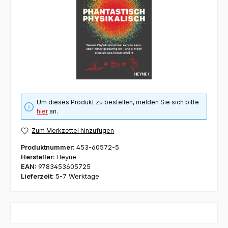
Um dieses Produkt zu bestellen, melden Sie sich bitte
hier
an.
Zum Merkzettel hinzufügen
Produktnummer:
453-60572-5
Hersteller:
Heyne
EAN:
9783453605725
Lieferzeit:
5-7 Werktage