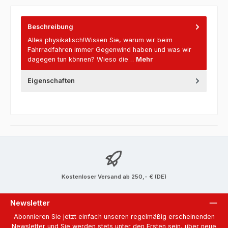
Beschreibung
Alles physikalisch!Wissen Sie, warum wir beim
Fahrradfahren immer Gegenwind haben und was wir
dagegen tun können? Wieso die…
Mehr
Eigenschaften
Kostenloser Versand ab 250,- € (DE)
Newsletter
Abonnieren Sie jetzt einfach unseren regelmäßig erscheinenden
Newsletter und Sie werden stets unter den Ersten sein, über neue