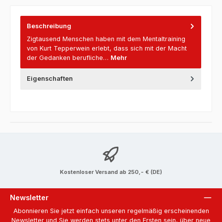
Beschreibung
Zigtausend Menschen haben mit dem Mentaltraining
von Kurt Tepperwein erlebt, dass sich mit der Macht
der Gedanken berufliche…
Mehr
Eigenschaften
Kostenloser Versand ab 250,- € (DE)
Newsletter
Abonnieren Sie jetzt einfach unseren regelmäßig erscheinenden
Newsletter und Sie werden stets unter den Ersten sein, über neue