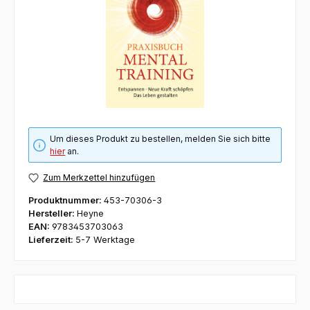
Um dieses Produkt zu bestellen, melden Sie sich bitte
hier
an.
Zum Merkzettel hinzufügen
Produktnummer:
453-70306-3
Hersteller:
Heyne
EAN:
9783453703063
Lieferzeit:
5-7 Werktage