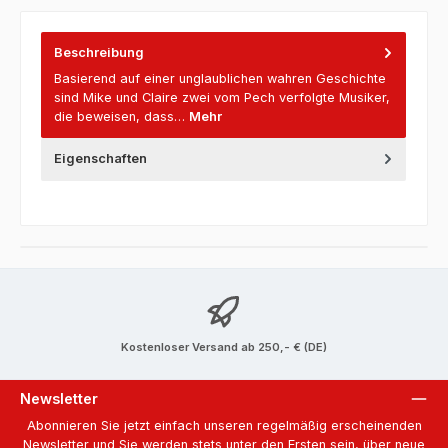
Beschreibung
Basierend auf einer unglaublichen wahren Geschichte
sind Mike und Claire zwei vom Pech verfolgte Musiker,
die beweisen, dass…
Mehr
Eigenschaften
Kostenloser Versand ab 250,- € (DE)
Newsletter
Abonnieren Sie jetzt einfach unseren regelmäßig erscheinenden
Newsletter und Sie werden stets unter den Ersten sein, über neue