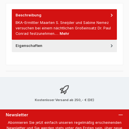
Beschreibung
BKA-Ermittler Maarten S. Sneijder und Sabine Nemez
versuchen bei einem nächtlichen Großeinsatz Dr. Paul
Conrad festzunehmen.…
Mehr
Eigenschaften
Kostenloser Versand ab 250,- € (DE)
Newsletter
Abonnieren Sie jetzt einfach unseren regelmäßig erscheinenden
Newsletter und Sie werden stets unter den Ersten sein, über neue