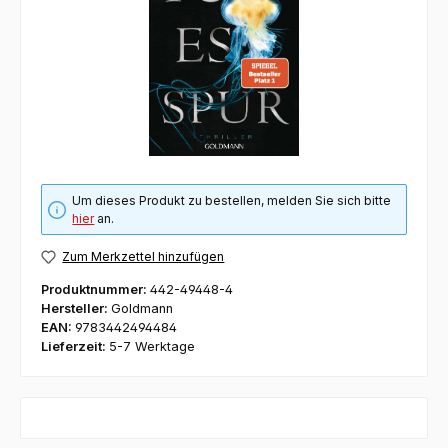
Um dieses Produkt zu bestellen, melden Sie sich bitte
hier
an.
Zum Merkzettel hinzufügen
Produktnummer:
442-49448-4
Hersteller:
Goldmann
EAN:
9783442494484
Lieferzeit:
5-7 Werktage