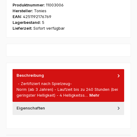
Produktnummer:
11003006
Hersteller:
Tonies
EAN:
4251192176769
Lagerbestand:
5
Lieferzeit:
Sofort verfügbar
Beschreibung
- Zertifiziert nach Spielzeug-
Norm (ab 3 Jahren) - Laufzeit bis zu 240 Stunden (bei
geringster Helligkeit) - 4 Helligkeitss…
Mehr
Eigenschaften