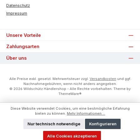
Datenschutz
Impressum
Unsere Vorteile
Zahlungsarten
Über uns
Alle Preise exkl. gesetzl. Mehrwertsteuer zzgl.
Versandkosten
und ggf.
Nachnahmegebühren, wenn nicht anders angegeben.
© 2026 Wildschütz Händlershop - Alle Rechte vorbehalten. Theme by
ThemeWare®
Diese Website verwendet Cookies, um eine bestmögliche Erfahrung
bieten zu können.
Mehr Informationen ...
Nur technisch notwendige
Konfigurieren
Alle Cookies akzeptieren