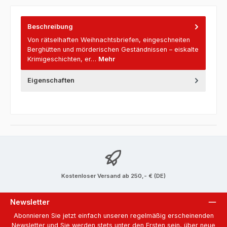
Beschreibung
Von rätselhaften Weihnachtsbriefen, eingeschneiten
Berghütten und mörderischen Geständnissen – eiskalte
Krimigeschichten, er…
Mehr
Eigenschaften
Kostenloser Versand ab 250,- € (DE)
Newsletter
Abonnieren Sie jetzt einfach unseren regelmäßig erscheinenden
Newsletter und Sie werden stets unter den Ersten sein, über neue