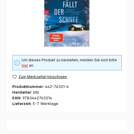
Um dieses Produkt zu bestellen, melden Sie sich bitte
hier
an.
Zum Merkzettel hinzufügen
Produktnummer:
442-76321-4
Hersteller:
btb
EAN:
9783442763214
Lieferzeit:
5-7 Werktage